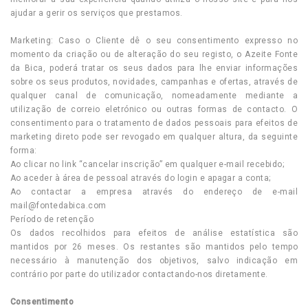
ajudar a gerir os serviços que prestamos.
Marketing: Caso o Cliente dê o seu consentimento expresso no
momento da criação ou de alteração do seu registo, o Azeite Fonte
da Bica, poderá tratar os seus dados para lhe enviar informações
sobre os seus produtos, novidades, campanhas e ofertas, através de
qualquer canal de comunicação, nomeadamente mediante a
utilização de correio eletrónico ou outras formas de contacto. O
consentimento para o tratamento de dados pessoais para efeitos de
marketing direto pode ser revogado em qualquer altura, da seguinte
forma:
Ao clicar no link “cancelar inscrição” em qualquer e-mail recebido;
Ao aceder à área de pessoal através do login e apagar a conta;
Ao contactar a empresa através do endereço de e-mail
mail@fontedabica.com
Período de retenção
Os dados recolhidos para efeitos de análise estatística são
mantidos por 26 meses. Os restantes são mantidos pelo tempo
necessário à manutenção dos objetivos, salvo indicação em
contrário por parte do utilizador contactando-nos diretamente.
Consentimento