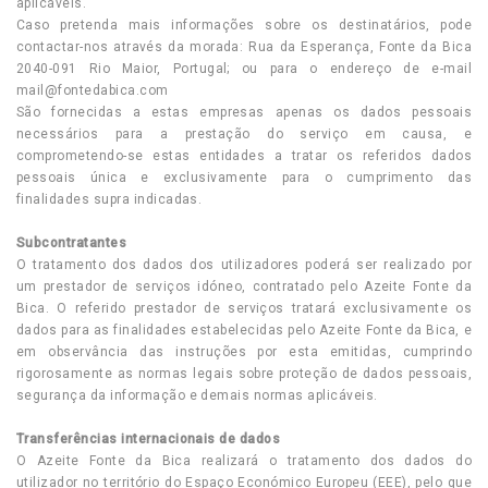
aplicáveis.
Caso pretenda mais informações sobre os destinatários, pode
contactar-nos através da morada: Rua da Esperança, Fonte da Bica
2040-091 Rio Maior, Portugal; ou para o endereço de e-mail
mail@fontedabica.com
São fornecidas a estas empresas apenas os dados pessoais
necessários para a prestação do serviço em causa, e
comprometendo-se estas entidades a tratar os referidos dados
pessoais única e exclusivamente para o cumprimento das
finalidades supra indicadas.
Subcontratantes
O tratamento dos dados dos utilizadores poderá ser realizado por
um prestador de serviços idóneo, contratado pelo Azeite Fonte da
Bica. O referido prestador de serviços tratará exclusivamente os
dados para as finalidades estabelecidas pelo Azeite Fonte da Bica, e
em observância das instruções por esta emitidas, cumprindo
rigorosamente as normas legais sobre proteção de dados pessoais,
segurança da informação e demais normas aplicáveis.
Transferências internacionais de dados
O Azeite Fonte da Bica realizará o tratamento dos dados do
utilizador no território do Espaço Económico Europeu (EEE), pelo que