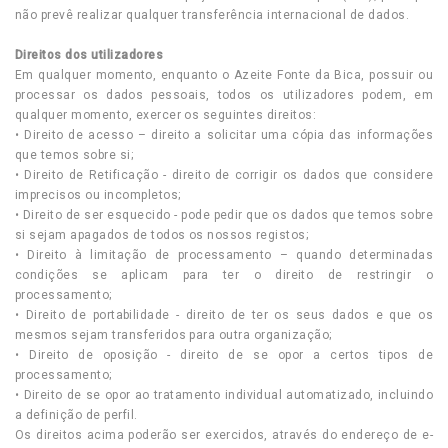
não prevê realizar qualquer transferência internacional de dados.
Direitos dos utilizadores
Em qualquer momento, enquanto o Azeite Fonte da Bica, possuir ou
processar os dados pessoais, todos os utilizadores podem, em
qualquer momento, exercer os seguintes direitos:
• Direito de acesso – direito a solicitar uma cópia das informações
que temos sobre si;
• Direito de Retificação - direito de corrigir os dados que considere
imprecisos ou incompletos;
• Direito de ser esquecido - pode pedir que os dados que temos sobre
si sejam apagados de todos os nossos registos;
• Direito à limitação de processamento – quando determinadas
condições se aplicam para ter o direito de restringir o
processamento;
• Direito de portabilidade - direito de ter os seus dados e que os
mesmos sejam transferidos para outra organização;
• Direito de oposição - direito de se opor a certos tipos de
processamento;
• Direito de se opor ao tratamento individual automatizado, incluindo
a definição de perfil.
Os direitos acima poderão ser exercidos, através do endereço de e-