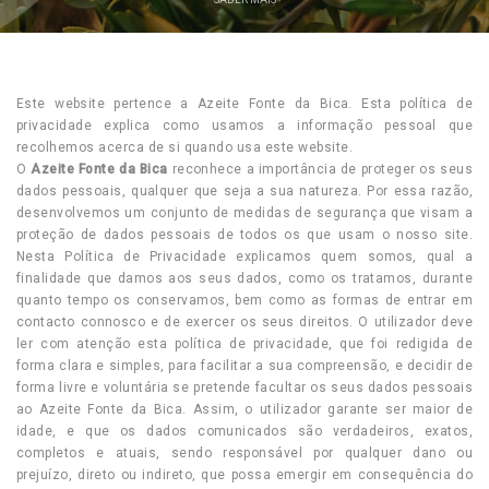
Este website pertence a Azeite Fonte da Bica. Esta política de
privacidade explica como usamos a informação pessoal que
recolhemos acerca de si quando usa este website.
O
Azeite Fonte da Bica
reconhece a importância de proteger os seus
dados pessoais, qualquer que seja a sua natureza. Por essa razão,
desenvolvemos um conjunto de medidas de segurança que visam a
proteção de dados pessoais de todos os que usam o nosso site.
Nesta Política de Privacidade explicamos quem somos, qual a
finalidade que damos aos seus dados, como os tratamos, durante
quanto tempo os conservamos, bem como as formas de entrar em
contacto connosco e de exercer os seus direitos. O utilizador deve
ler com atenção esta política de privacidade, que foi redigida de
forma clara e simples, para facilitar a sua compreensão, e decidir de
forma livre e voluntária se pretende facultar os seus dados pessoais
ao Azeite Fonte da Bica. Assim, o utilizador garante ser maior de
idade, e que os dados comunicados são verdadeiros, exatos,
completos e atuais, sendo responsável por qualquer dano ou
prejuízo, direto ou indireto, que possa emergir em consequência do