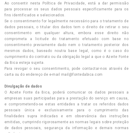
Ao consentir nesta Política de Privacidade, está a dar permissão
para processar os seus dados pessoais especificamente para os
fins identificados e selecionados.
Se o consentimento for legalmente necessário para o tratamento de
dados pessoais, o titular dos dados tem o direito de retirar o seu
consentimento em qualquer altura, embora esse direito não
comprometa a licitude do tratamento efetuado com base no
consentimento previamente dado nem o tratamento posterior dos
mesmos dados, baseado noutra base legal, como é o caso do
cumprimento do contrato ou da obrigação legal a que o Azeite Fonte
da Bica esteja sujeita.
Para revogar o seu consentimento, pode contactar-nos através de
carta ou do endereço de e-mail
mail@fontedabica.com
Divulgação de dados
O Azeite Fonte da Bica, poderá comunicar os dados pessoais a
empresas suas participadas para a prestação do serviço em causa,
e comprometendo-se estas entidades a tratar os referidos dados
pessoais única e exclusivamente para o cumprimento das
finalidades supra indicadas e em observância das instruções
emitidas, cumprindo rigorosamente as normas legais sobre proteção
de dados pessoais, segurança da informação e demais normas