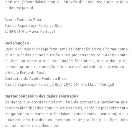
mail
mail@fontedabica.com
ou através de carta registada para o
endereço postal:
Azeite Fonte da Bica
Rua da Esperança, Fonte da Bica
2040-091 Rio Maior, Portugal
Reclamações
Caso o utilizador deseje fazer uma reclamação sobre a forma como
os seus dados pessoais estão a ser processados pelo Azeite Fonte
da Bica ou como a sua reclamação foi tratada, tem o direito de
apresentar uma reclamação diretamente à autoridade supervisora e
o Azeite Fonte da Bica.
Contactos do Azeite Fonte da Bica:
Rua da Esperança, Fonte da Bica 2040-091 Rio Maior, Portugal
Caráter obrigatório dos dados solicitados
Os dados que constam no formulário de contacto e newsletter que
estejam identificados com um asterisco (*), serão de preenchimento
obrigatório para cumprir a finalidade estabelecida. Como tal, se o
utilizador não facultar os mesmos, o Azeite Fonte da Bica, não
poderá atender ao pedido deste.