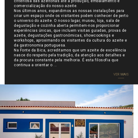
criteriosa das azeitonas até à produção, embalamento e
comercialização do nosso azeite.
Nos últimos anos, expandimos as nossas instalações para
criar um espaço onde os visitantes podem conhecer de perto
o universo do azeite. O nosso lagar, museu, loja, sala de
degustação e cozinha aberta permitem-nos proporcionar
experiências únicas, que incluem visitas guiadas, provas de
azeite, degustações gastronómicas, showcookings e
workshops, aproximando os visitantes da cultura do azeite e
da gastronomia portuguesa.
Na Fonte da Bica, acreditamos que um azeite de excelência
nasce do respeito pela tradição, da atenção aos detalhes e
da procura constante pela melhoria. É esta filosofia que
continua a orientar o ...
VER MAIS