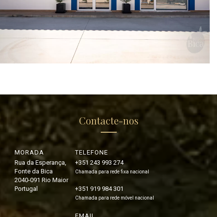
Contacte-nos
MORADA
TELEFONE
Rua da Esperança,
+351 243 993 274
Fonte da Bica
Chamada para rede fixa nacional
2040-091 Rio Maior
Portugal
+351 919 984 301
Chamada para rede móvel nacional
EMAIL