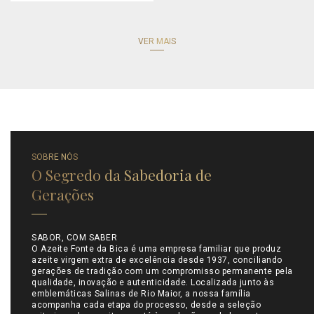
VER MAIS
SOBRE NÓS
O Segredo da Sabedoria de
Gerações
SABOR, COM SABER
O Azeite Fonte da Bica é uma empresa familiar que produz
azeite virgem extra de excelência desde 1937, conciliando
gerações de tradição com um compromisso permanente pela
qualidade, inovação e autenticidade. Localizada junto às
emblemáticas Salinas de Rio Maior, a nossa família
acompanha cada etapa do processo, desde a seleção