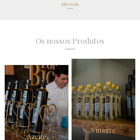
VER MAIS
Os nossos Produtos
Vinagre
Azeite