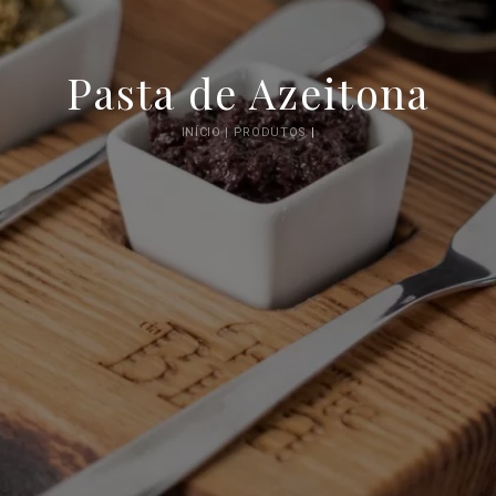
Pasta de Azeitona
INÍCIO |
PRODUTOS
|