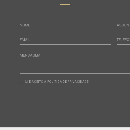
NOME
ASSUN
EMAIL
TELEFO
MENSAGEM
LI E ACEITO A
POLÍTICA DE PRIVACIDADE