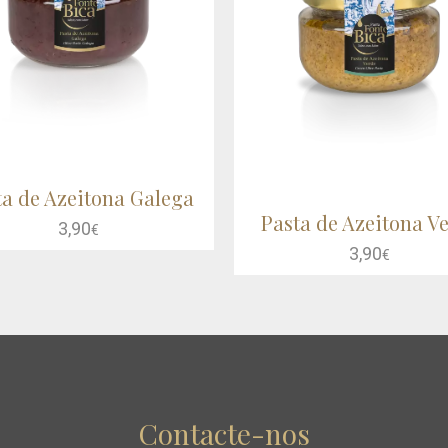
ta de Azeitona Galega
Pasta de Azeitona V
VER MAIS
COMPRAR
3,90
€
VER MAIS
COM
3,90
€
Contacte-nos