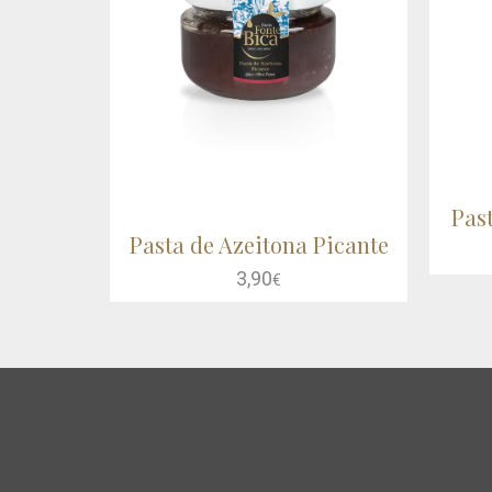
Pas
Pasta de Azeitona Picante
VER MAIS
COMPRAR
3,90
€