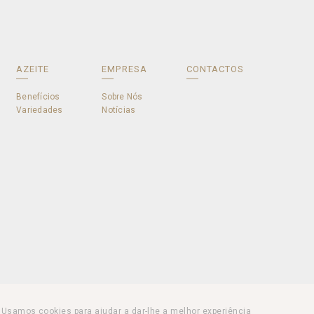
AZEITE
EMPRESA
CONTACTOS
Benefícios
Sobre Nós
Variedades
Notícias
Usamos cookies para ajudar a dar-lhe a melhor experiência